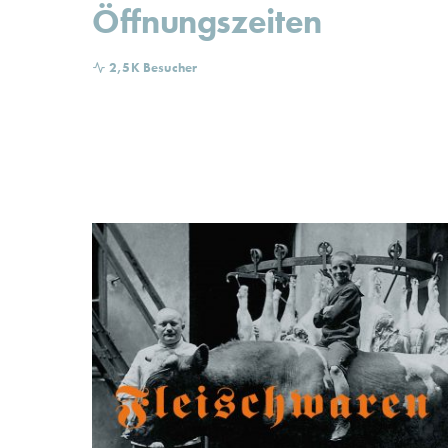
Öffnungszeiten
2,5K Besucher