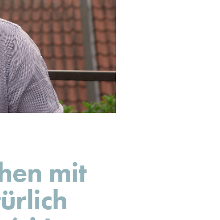
hen mit
ürlich