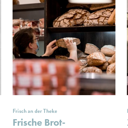
Frisch an der Theke
Frische Brot-