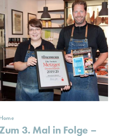
Home
Zum 3. Mal in Folge –