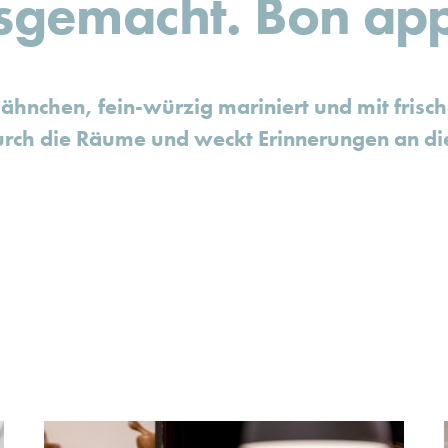
sgemacht. Bon appé
lhähnchen, fein-würzig mariniert und mit fris
durch die Räume und weckt Erinnerungen an di