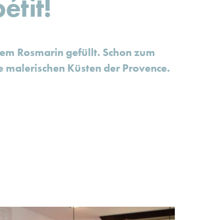
tit!
chem Rosmarin gefüllt. Schon zum
e malerischen Küsten der Provence.