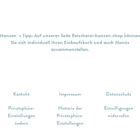
Hansen´s Tipp: Auf unserer Seite
fleischerei-hansen.shop
könne
Sie sich individuell Ihren Einkaufskorb und auch Menüs
zusammenstellen.
Kontakt
Impressum
Datenschutz
Privatsphäre-
Historie der
Einwilligungen
Einstellungen
Privatsphäre-
widerrufen
ändern
Einstellungen