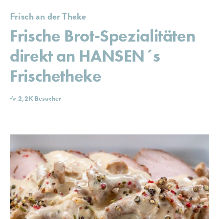
Frisch an der Theke
Frische Brot-Spezialitäten
direkt an HANSEN´s
Frischetheke
2,2K Besucher