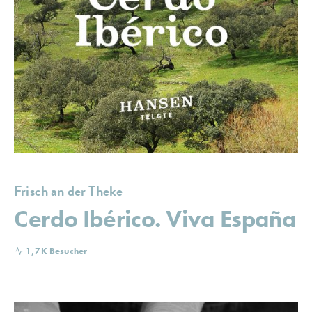
Frisch an der Theke
Cerdo Ibérico. Viva España
1,7K Besucher