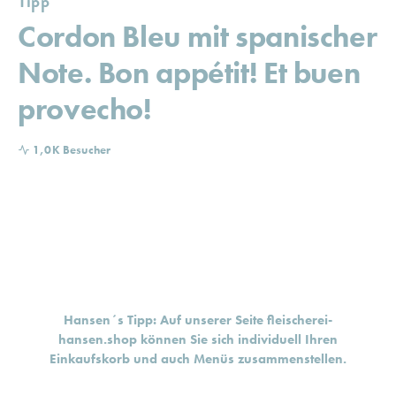
Tipp
Cordon Bleu mit spanischer
Note. Bon appétit! Et buen
provecho!
1,0K Besucher
Hansen´s Tipp: Auf unserer Seite
fleischerei-
hansen.shop
können Sie sich individuell Ihren
Einkaufskorb und auch Menüs zusammenstellen.