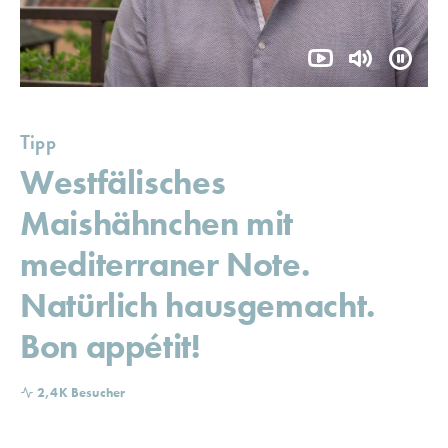
Tipp
Westfälisches
Maishähnchen mit
mediterraner Note.
Natürlich hausgemacht.
Bon appétit!
2,4K Besucher