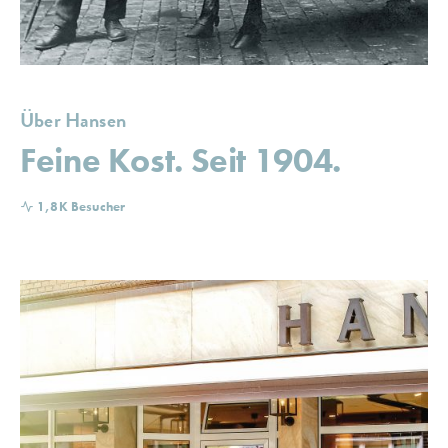
Über Hansen
Feine Kost. Seit 1904.
1,8K Besucher