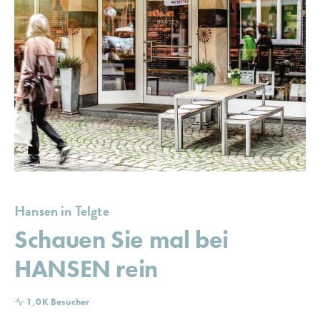
Hansen in Telgte
Schauen Sie mal bei
HANSEN rein
1,0K Besucher