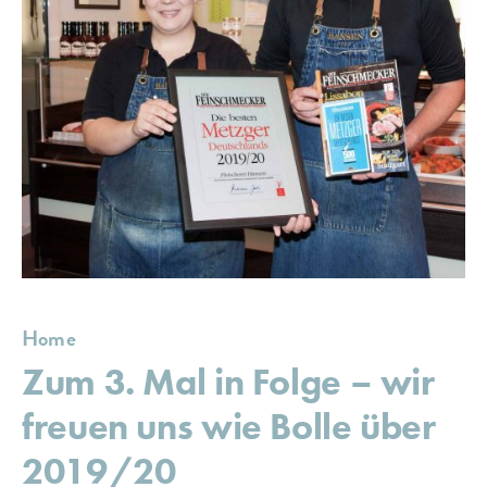
Home
Zum 3. Mal in Folge – wir
freuen uns wie Bolle über
2019/20