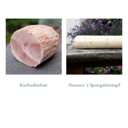
Kochschinken
Hansen´s Spargeleintopf