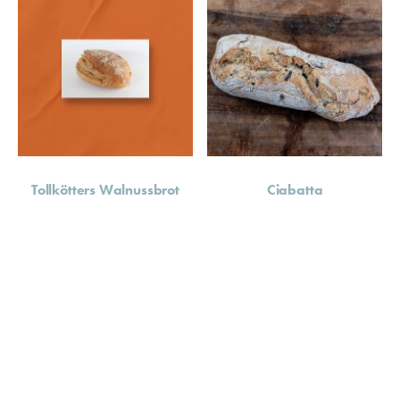
Tollkötters Walnussbrot
Ciabatta