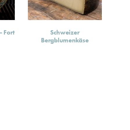
– Fort
Schweizer
Bergblumenkäse
n