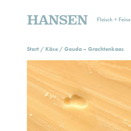
HANSEN
Fleisch + Feine
Start
/
Käse
/ Gouda – Grachtenkaas