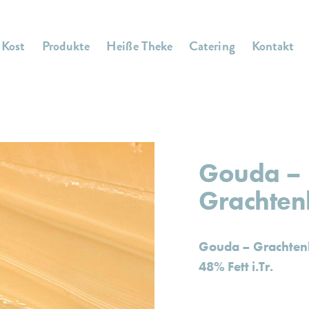
 Kost
Produkte
Heiße Theke
Catering
Kontakt
Gouda –
Grachten
Gouda – Grachten
48% Fett i.Tr.