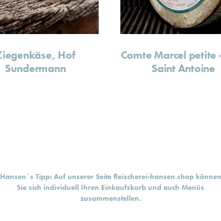
Ziegenkäse, Hof
Comte Marcel petite 
Sundermann
Saint Antoine
Hansen´s Tipp: Auf unserer Seite
fleischerei-hansen.shop
könne
Sie sich individuell Ihren Einkaufskorb und auch Menüs
zusammenstellen.