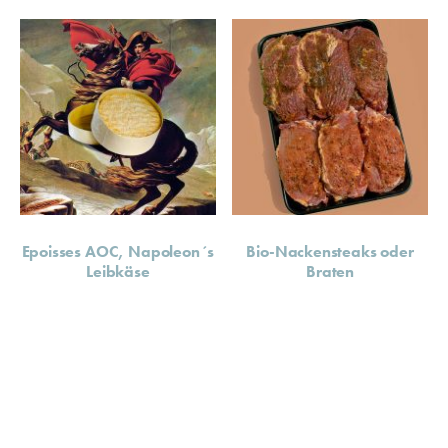
Epoisses AOC, Napoleon´s
Bio-Nackensteaks oder
Leibkäse
Braten