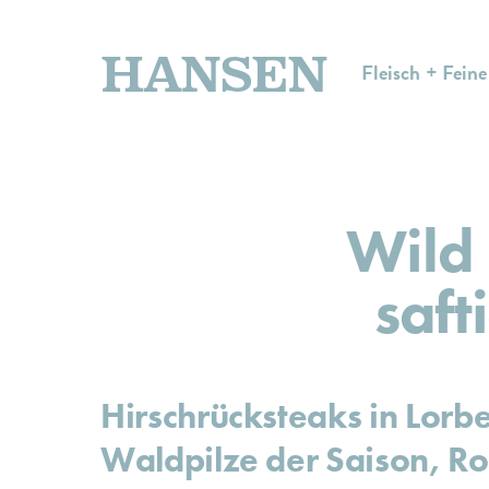
HANSEN
Fleisch + Feine
Wild 
saft
Hirschrücksteaks in Lorb
Waldpilze der Saison, Ro