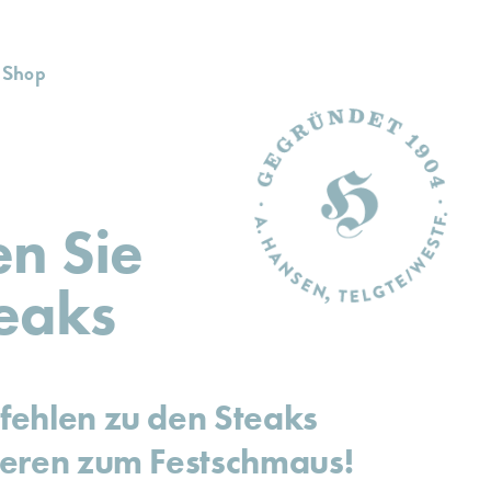
Shop
en Sie
teaks
fehlen zu den Steaks
eeren zum Festschmaus!