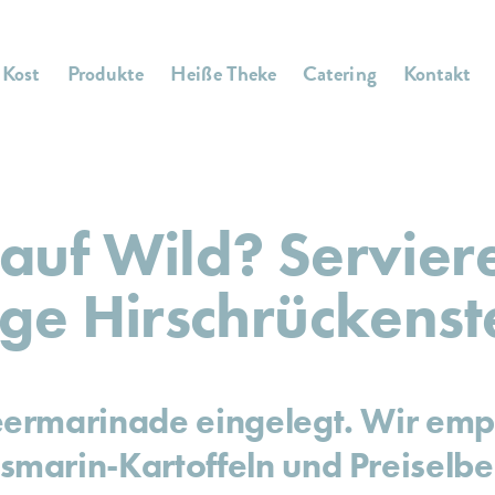
 Kost
Produkte
Heiße Theke
Catering
Kontakt
auf Wild? Servier
ige Hirschrückens
eermarinade eingelegt. Wir emp
smarin-Kartoffeln und Preiselb