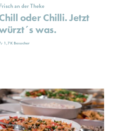
Frisch an der Theke
Chill oder Chilli. Jetzt
würzt´s was.
1,7K Besucher