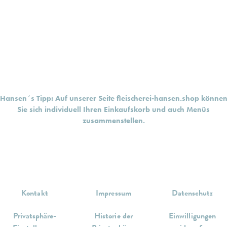
Hansen´s Tipp: Auf unserer Seite
fleischerei-hansen.shop
könne
Sie sich individuell Ihren Einkaufskorb und auch Menüs
zusammenstellen.
Kontakt
Impressum
Datenschutz
Privatsphäre-
Historie der
Einwilligungen