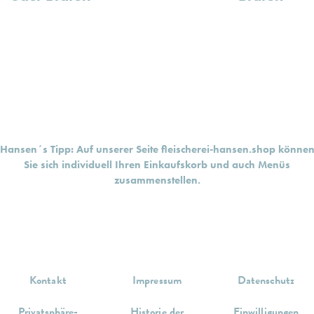
Hansen´s Tipp: Auf unserer Seite
fleischerei-hansen.shop
könne
Sie sich individuell Ihren Einkaufskorb und auch Menüs
zusammenstellen.
Kontakt
Impressum
Datenschutz
Privatsphäre-
Historie der
Einwilligungen