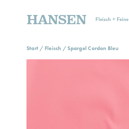
HANSEN
Fleisch + Feine
Start
/
Fleisch
/ Spargel Cordon Bleu