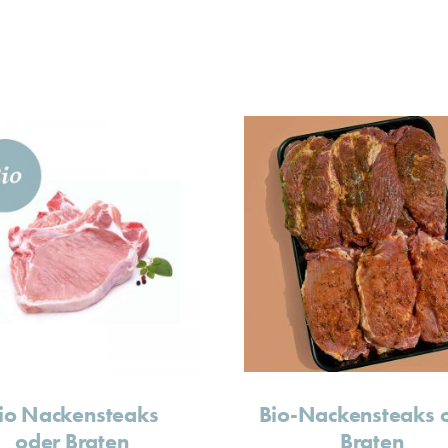
io Nackensteaks
Bio-Nackensteaks 
oder Braten
Braten