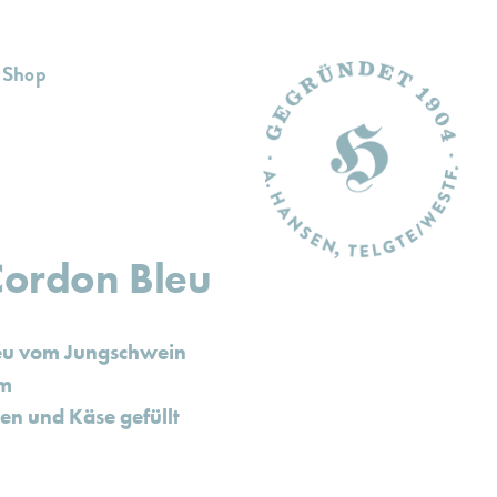
Shop
Cordon Bleu
eu vom Jungschwein
em
en und Käse gefüllt