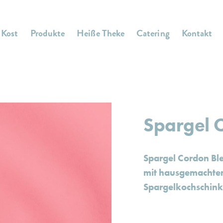
 Kost
Produkte
Heiße Theke
Catering
Kontakt
Spargel 
Spargel Cordon Bl
mit hausgemacht
Spargelkochschink