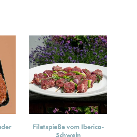
oder
Filetspieße vom Iberico-
Schwein