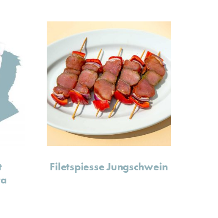
t
Filetspiesse Jungschwein
ta