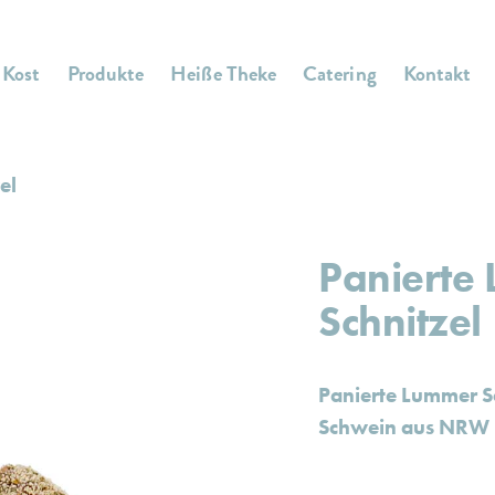
 Kost
Produkte
Heiße Theke
Catering
Kontakt
el
Panierte
Schnitzel
Panierte Lummer Sc
Schwein aus NRW