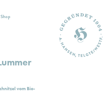
Shop
 Lummer
hnitzel vom Bio-