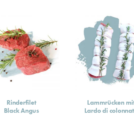
Rinderfilet
Lammrücken mi
Black Angus
Lardo di colonna