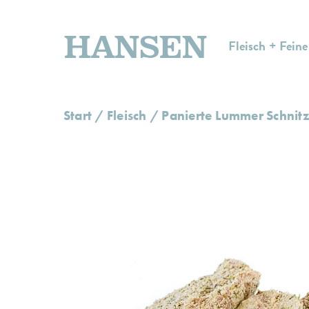
HANSEN
Fleisch + Feine
Start
/
Fleisch
/ Panierte Lummer Schnitz