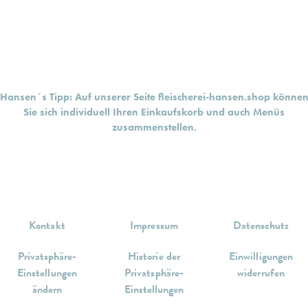
Hansen´s Tipp: Auf unserer Seite
fleischerei-hansen.shop
könne
Sie sich individuell Ihren Einkaufskorb und auch Menüs
zusammenstellen.
Kontakt
Impressum
Datenschutz
Privatsphäre-
Historie der
Einwilligungen
Einstellungen
Privatsphäre-
widerrufen
ändern
Einstellungen