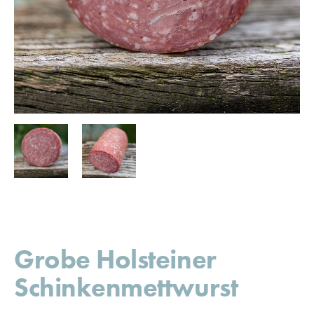
Grobe Holsteiner
Schinkenmettwurst