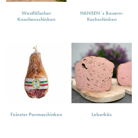
Westfälischer
HANSEN´s Bauern-
Knochenschinken
Kochschinken
Feinster Parmaschinken
Leberkäs