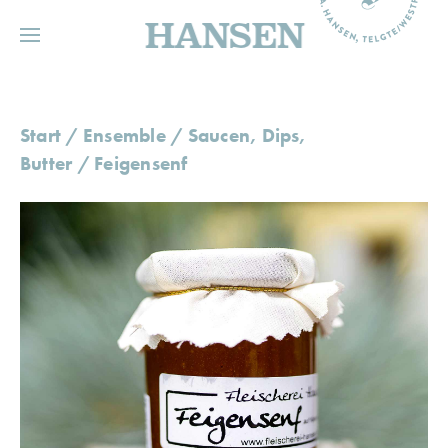
HANSEN
Start
/
Ensemble
/
Saucen, Dips,
Butter
/ Feigensenf