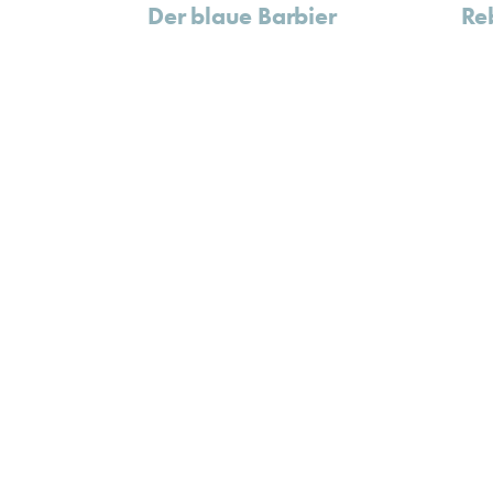
Der blaue Barbier
Re