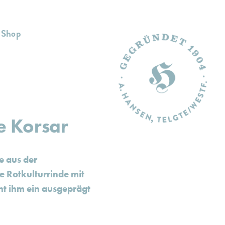
Shop
e Korsar
e aus der
e Rotkulturrinde mit
ht ihm ein ausgeprägt