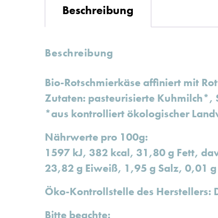
Beschreibung
Beschreibung
Bio-Rotschmierkäse affiniert mit Rotw
Zutaten: pasteurisierte Kuhmilch*, 
*aus kontrolliert ökologischer Land
Nährwerte pro 100g:
1597 kJ, 382 kcal, 31,80 g Fett, da
23,82 g Eiweiß, 1,95 g Salz, 0,01 g
Öko-Kontrollstelle des Herstellers
Bitte beachte: