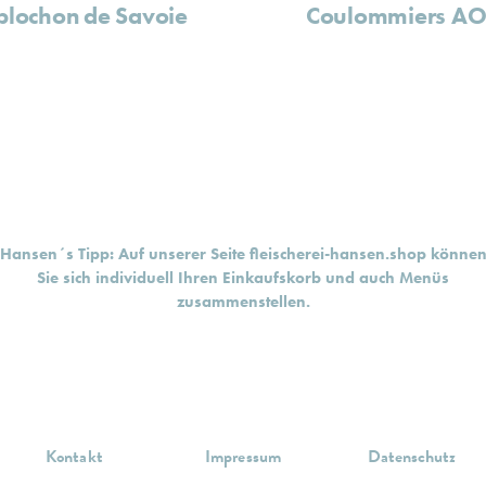
blochon de Savoie
Coulommiers A
Hansen´s Tipp: Auf unserer Seite
fleischerei-hansen.shop
könne
Sie sich individuell Ihren Einkaufskorb und auch Menüs
zusammenstellen.
Kontakt
Impressum
Datenschutz