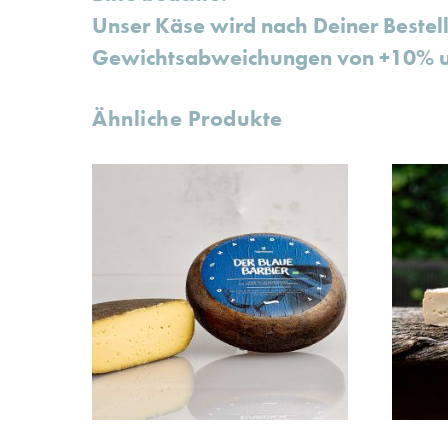
Unser Käse wird nach Deiner Bestell
Gewichtsabweichungen von +10% u
Ähnliche Produkte