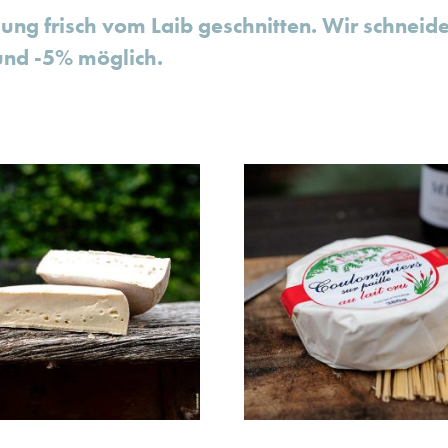
ung frisch vom Laib geschnitten. Wir schneid
nd -5% möglich.