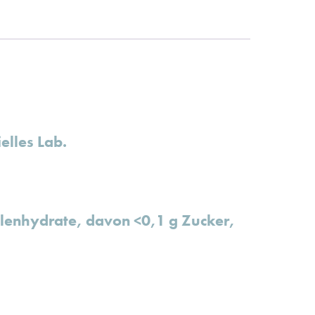
elles Lab.
hlenhydrate, davon <0,1 g Zucker,