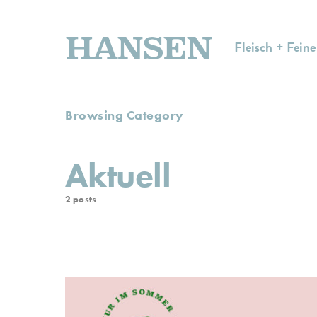
HANSEN
Fleisch + Feine
Browsing Category
Aktuell
2 posts