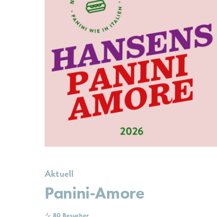
Aktuell
Panini-Amore
80 Besucher