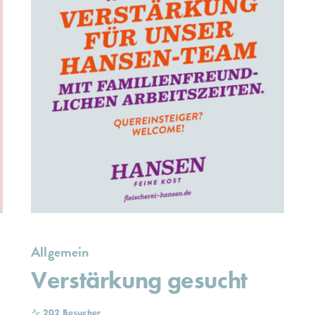
Allgemein
Verstärkung gesucht
202 Besucher